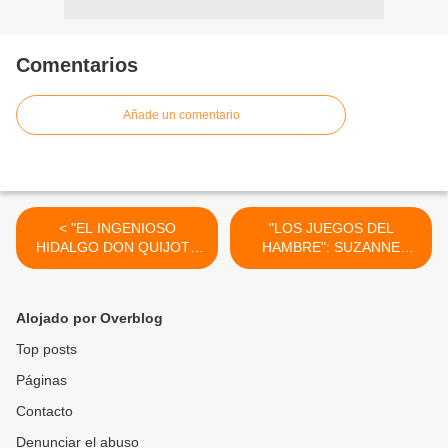
Comentarios
Añade un comentario
< "EL INGENIOSO
"LOS JUEGOS DEL
HIDALGO DON QUIJOTE
HAMBRE": SUZANNE
DE LA MANCHA": TALLER
COLLINS EN EL CINE >
DE COMPRENSIÓN
LECTORA DE TEXTOS
Alojado por Overblog
Top posts
Páginas
Contacto
Denunciar el abuso