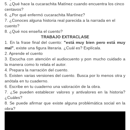
5. ¿Qué hace la cucarachita Matínez cuando encuentra los cinco
centavos?
6. ¿Por qué enfermó cucarachita Martínez?
7. ¿Conoces alguna historia real parecida a la narrada en el
cuento?
8. ¿Qué nos enseña el cuento?
TRABAJO EXTRACLASE
1. En la frase final del cuento:
"está muy bien pero está muy
mal"
, existe una figura literaria. ¿Cuál es? Explícala.
2. Aprende el cuento
3. Escucha con atención el audiocuento y pon mucho cuidado a
la manera como lo relata el autor.
4. Prepara la narración del cuento.
5. Existen varias versiones del cuento. Busca por lo menos otra y
anótala en tu cuaderno.
6. Escribe en tu cuaderno una valoración de la obra.
7. ¿Se pueden establecer valores y antivalores en la historia?
¿Cuáles?
8. Se puede afirmar que existe alguna problémática social en la
obra?