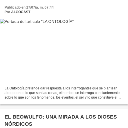
Publicado en 27/07/a. m. 07:44
Por
ALGOCAST
La Ontología pretende dar respuesta a los interrogantes que se plantean
alrededor de lo que son las cosas; el hombre se interroga constantemente
sobre lo que son los fenómenos, los eventos, el ser y lo que constituye el
ser. La Ontología comprende cuatro...
EL BEOWULFO: UNA MIRADA A LOS DIOSES
NÓRDICOS