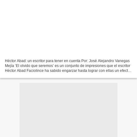
Héctor Abad: un escritor para tener en cuenta Por: José Alejandro Vanegas
Mejía ‘El olvido que seremos’ es un conjunto de impresiones que el escritor
Héctor Abad Faciolince ha sabido engarzar hasta lograr con ellas un efecto
extraordinario que impregna...