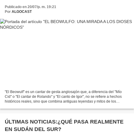
Publicado en 20/07/p. m. 19:21
Por
ALGOCAST
"El Beowulf" es un cantar de gesta anglosajón que, a diferencia del "Mío
Cid" o "El cantar de Rolando" y "El canto de Igor", no se refiere a hechos
históricos reales, sino que combina antiguas leyendas y mitos de los
pueblos nórdicos. Entre los cantares...
ÚLTIMAS NOTICIAS:¿QUÉ PASA REALMENTE
EN SUDÁN DEL SUR?