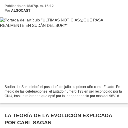
Publicado en 18/07/p. m. 15:12
Por
ALGOCAST
Sudán del Sur celebró el pasado 9 de julio su primer año como Estado. En
medio de las celebraciones, el Estado número 193 en ser reconocido por la
ONU, tras un referendo que optó por la independencia por más del 98% de
los sufragantes, vive un ambiente...
LA TEORÍA DE LA EVOLUCIÓN EXPLICADA
POR CARL SAGAN