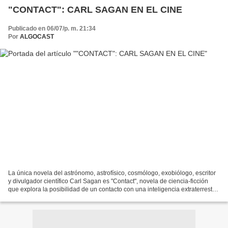
"CONTACT": CARL SAGAN EN EL CINE
Publicado en 06/07/p. m. 21:34
Por
ALGOCAST
La única novela del astrónomo, astrofísico, cosmólogo, exobiólogo, escritor
y divulgador científico Carl Sagan es "Contact", novela de ciencia-ficción
que explora la posibilidad de un contacto con una inteligencia extraterrestre.
El resto de sus publicaciones...