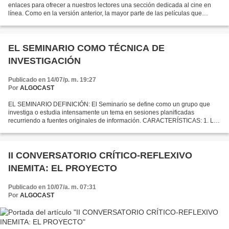
enlaces para ofrecer a nuestros lectores una sección dedicada al cine en
línea. Como en la versión anterior, la mayor parte de las películas que
aparecen en esta sección corresponden a...
EL SEMINARIO COMO TÉCNICA DE
INVESTIGACIÓN
Publicado en 14/07/p. m. 19:27
Por
ALGOCAST
EL SEMINARIO DEFINICIÓN: El Seminario se define como un grupo que
investiga o estudia intensamente un tema en sesiones planificadas
recurriendo a fuentes originales de información. CARACTERÍSTICAS: 1. Los
miembros tiene intereses comunes. 2. El tema exige...
II CONVERSATORIO CRÍTICO-REFLEXIVO
INEMITA: EL PROYECTO
Publicado en 10/07/a. m. 07:31
Por
ALGOCAST