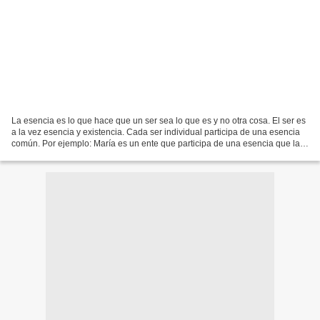
La esencia es lo que hace que un ser sea lo que es y no otra cosa. El ser es
a la vez esencia y existencia. Cada ser individual participa de una esencia
común. Por ejemplo: María es un ente que participa de una esencia que la
hace que sea una persona...