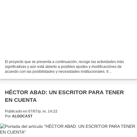
El proyecto que se presenta a continuación, recoge las actividades más
significativas y aún está abierto a posibles ajustes y modificaciónes de
acuerdo con las posibilidades y necesidades institucionales. II
CONVERSATORIO CRÍTICO-REFEXIVO INEMITA ÁLVARO...
HÉCTOR ABAD: UN ESCRITOR PARA TENER
EN CUENTA
Publicado en 07/07/p. m. 14:22
Por
ALGOCAST