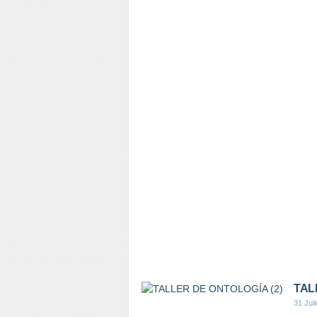
TAL
31 Jul