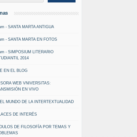
inas
um - SANTA MARTA ANTIGUA
um - SANTA MARTA EN FOTOS
um - SIMPOSIUM LITERARIO
UDIANTIL 2014
E EN EL BLOG
ISORA WEB VNIVERSITAS:
ANSMISIÓN EN VIVO
 EL MUNDO DE LA INTERTEXTUALIDAD
LACES DE INTERÉS
DULOS DE FILOSOFÍA POR TEMAS Y
OBLEMAS