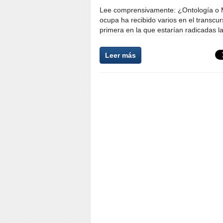
Lee comprensivamente: ¿Ontología o Me
ocupa ha recibido varios en el transcurs
primera en la que estarían radicadas la
Leer más