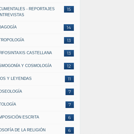
CUMENTALES - REPORTAJES
15
ENTREVISTAS
DAGOGÍA
14
TROPOLOGÍA
13
RFOSINTAXIS CASTELLANA
13
SMOGONÍA Y COSMOLOGÍA
12
TOS Y LEYENDAS
11
OSEOLOGÍA
7
TOLOGÍA
7
MPOSICIÓN ESCRITA
6
OSOFÍA DE LA RELIGIÓN
6