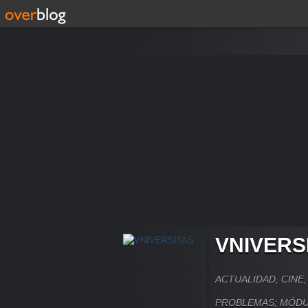
VNIVERS
ACTUALIDAD, CINE
PROBLEMAS; MÓDU