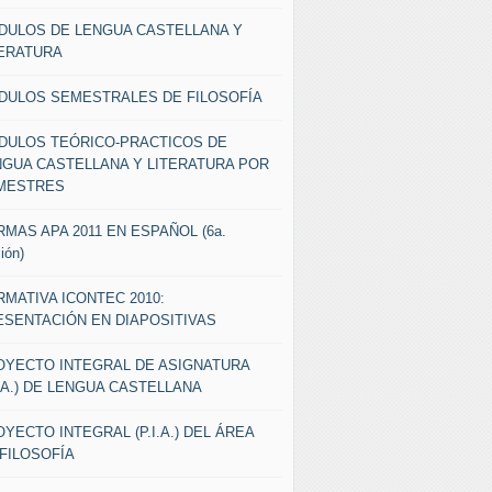
DULOS DE LENGUA CASTELLANA Y
TERATURA
DULOS SEMESTRALES DE FILOSOFÍA
DULOS TEÓRICO-PRACTICOS DE
NGUA CASTELLANA Y LITERATURA POR
MESTRES
MAS APA 2011 EN ESPAÑOL (6a.
ión)
MATIVA ICONTEC 2010:
ESENTACIÓN EN DIAPOSITIVAS
OYECTO INTEGRAL DE ASIGNATURA
I.A.) DE LENGUA CASTELLANA
YECTO INTEGRAL (P.I.A.) DEL ÁREA
FILOSOFÍA