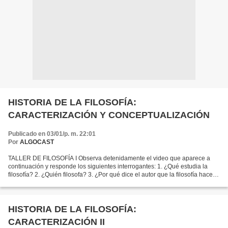
HISTORIA DE LA FILOSOFÍA:
CARACTERIZACIÓN Y CONCEPTUALIZACIÓN
Publicado en 03/01/p. m. 22:01
Por
ALGOCAST
TALLER DE FILOSOFÍA I Observa detenidamente el video que aparece a
continuación y responde los siguientes interrogantes: 1. ¿Qué estudia la
filosofía? 2. ¿Quién filosofa? 3. ¿Por qué dice el autor que la filosofía hace
parte de la vida? 4. ¿Cómo define...
HISTORIA DE LA FILOSOFÍA:
CARACTERIZACIÓN II