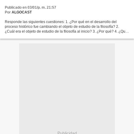
Publicado en 03/01/p. m. 21:57
Por
ALGOCAST
Responde las siguientes cuestiones: 1. ¿Por qué en el desarrollo del
proceso histórico fue cambiando el objeto de estudio de la filosofía? 2.
¿Cuál era el objeto de estudio de la filosofía al inicio? 3. ¿Por qué? 4. ¿Qué
sucedió cuando aparecieron las...
Publicidad