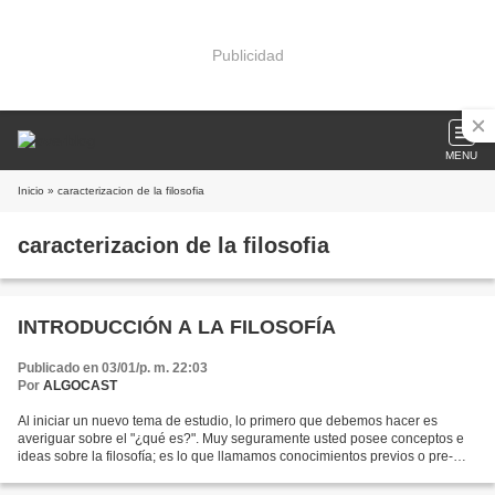
Publicidad
MENU
Inicio
» caracterizacion de la filosofia
caracterizacion de la filosofia
INTRODUCCIÓN A LA FILOSOFÍA
Publicado en 03/01/p. m. 22:03
Por
ALGOCAST
Al iniciar un nuevo tema de estudio, lo primero que debemos hacer es
averiguar sobre el "¿qué es?". Muy seguramente usted posee conceptos e
ideas sobre la filosofía; es lo que llamamos conocimientos previos o pre-
saberes. Algunos de esos conocimientos...