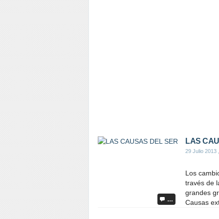
LAS CAU
29 Julio 2013
Los cambio
través de 
grandes gr
…
Causas extr