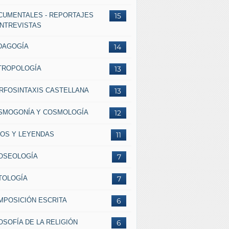
CUMENTALES - REPORTAJES
15
ENTREVISTAS
DAGOGÍA
14
TROPOLOGÍA
13
RFOSINTAXIS CASTELLANA
13
SMOGONÍA Y COSMOLOGÍA
12
TOS Y LEYENDAS
11
OSEOLOGÍA
7
TOLOGÍA
7
MPOSICIÓN ESCRITA
6
OSOFÍA DE LA RELIGIÓN
6