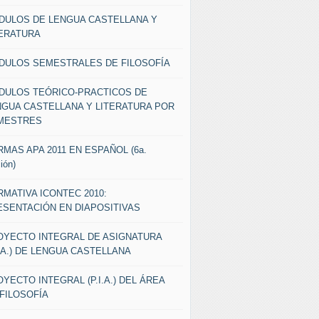
DULOS DE LENGUA CASTELLANA Y
TERATURA
DULOS SEMESTRALES DE FILOSOFÍA
DULOS TEÓRICO-PRACTICOS DE
NGUA CASTELLANA Y LITERATURA POR
MESTRES
MAS APA 2011 EN ESPAÑOL (6a.
ión)
MATIVA ICONTEC 2010:
ESENTACIÓN EN DIAPOSITIVAS
OYECTO INTEGRAL DE ASIGNATURA
I.A.) DE LENGUA CASTELLANA
YECTO INTEGRAL (P.I.A.) DEL ÁREA
FILOSOFÍA