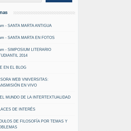
inas
um - SANTA MARTA ANTIGUA
um - SANTA MARTA EN FOTOS
um - SIMPOSIUM LITERARIO
UDIANTIL 2014
E EN EL BLOG
ISORA WEB VNIVERSITAS:
ANSMISIÓN EN VIVO
 EL MUNDO DE LA INTERTEXTUALIDAD
LACES DE INTERÉS
DULOS DE FILOSOFÍA POR TEMAS Y
OBLEMAS