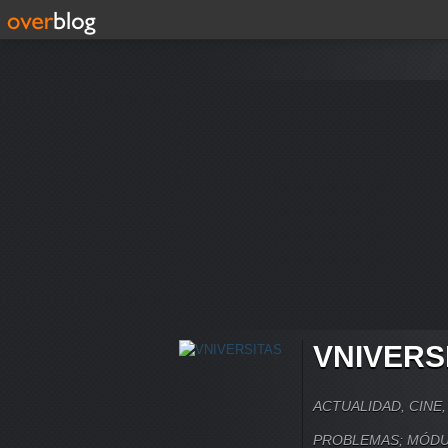
VNIVERS
ACTUALIDAD, CINE
PROBLEMAS; MÓDU