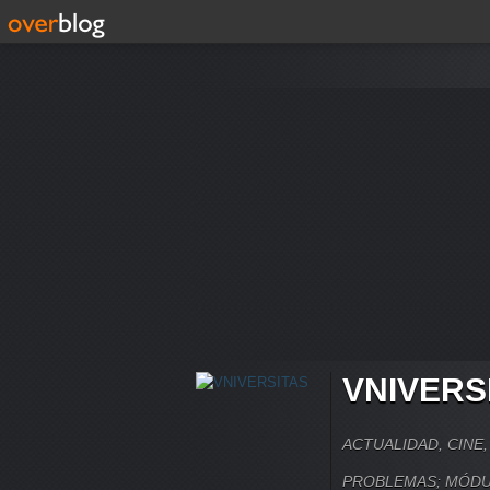
VNIVERS
ACTUALIDAD, CINE
PROBLEMAS; MÓDU