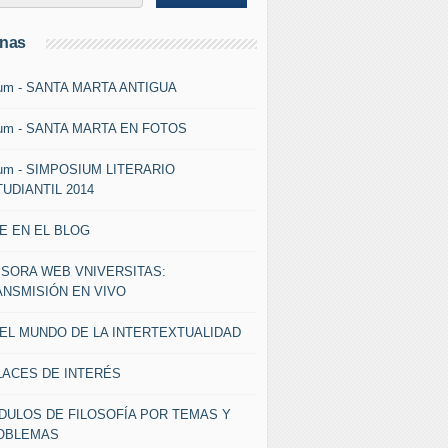
inas
um - SANTA MARTA ANTIGUA
um - SANTA MARTA EN FOTOS
um - SIMPOSIUM LITERARIO
UDIANTIL 2014
E EN EL BLOG
ISORA WEB VNIVERSITAS:
ANSMISIÓN EN VIVO
 EL MUNDO DE LA INTERTEXTUALIDAD
LACES DE INTERÉS
DULOS DE FILOSOFÍA POR TEMAS Y
OBLEMAS