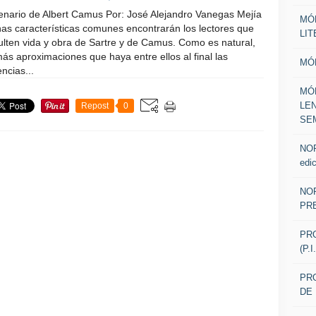
enario de Albert Camus Por: José Alejandro Vanegas Mejía
MÓ
as características comunes encontrarán los lectores que
LI
lten vida y obra de Sartre y de Camus. Como es natural,
ás aproximaciones que haya entre ellos al final las
MÓ
encias...
MÓ
LE
Repost
0
SE
NOR
edic
NOR
PR
PR
(P.
PRO
DE 