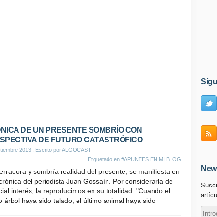
Síg
NICA DE UN PRESENTE SOMBRÍO CON
SPECTIVA DE FUTURO CATASTRÓFICO
tiembre 2013
, Escrito por ALGOCAST
Etiquetado en
#APUNTES EN MI BLOG
News
erradora y sombría realidad del presente, se manifiesta en
crónica del periodista Juan Gossaín. Por considerarla de
Suscr
ial interés, la reproducimos en su totalidad. "Cuando el
artícu
o árbol haya sido talado, el último animal haya sido