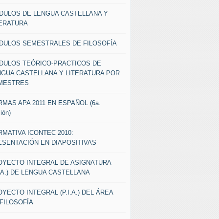
DULOS DE LENGUA CASTELLANA Y
TERATURA
DULOS SEMESTRALES DE FILOSOFÍA
DULOS TEÓRICO-PRACTICOS DE
NGUA CASTELLANA Y LITERATURA POR
MESTRES
MAS APA 2011 EN ESPAÑOL (6a.
ión)
MATIVA ICONTEC 2010:
ESENTACIÓN EN DIAPOSITIVAS
OYECTO INTEGRAL DE ASIGNATURA
I.A.) DE LENGUA CASTELLANA
YECTO INTEGRAL (P.I.A.) DEL ÁREA
FILOSOFÍA