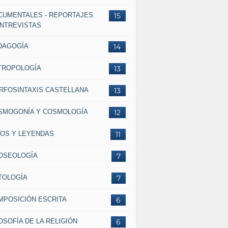
CUMENTALES - REPORTAJES
15
ENTREVISTAS
DAGOGÍA
14
TROPOLOGÍA
13
RFOSINTAXIS CASTELLANA
13
SMOGONÍA Y COSMOLOGÍA
12
TOS Y LEYENDAS
11
OSEOLOGÍA
7
TOLOGÍA
7
MPOSICIÓN ESCRITA
6
OSOFÍA DE LA RELIGIÓN
6