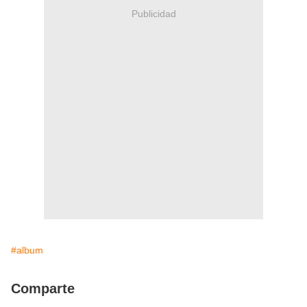
Publicidad
#album
Comparte