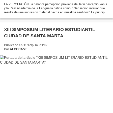
LA PERCEPCIÓN La palabra percepción proviene del latín perceptĭo, -ōnis
y la Real Academia de la Lengua la define como: “ Sensación interior que
resulta de una impresión material hecha en nuestros sentidos”. La principal
teoría sobre la percepción es...
XIII SIMPOSIUM LITERARIO ESTUDIANTIL
CIUDAD DE SANTA MARTA
Publicado en 31/12/p. m. 23:02
Por
ALGOCAST