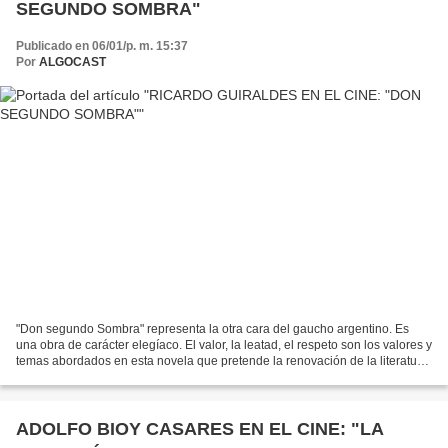
SEGUNDO SOMBRA"
Publicado en 06/01/p. m. 15:37
Por
ALGOCAST
"Don segundo Sombra" representa la otra cara del gaucho argentino. Es
una obra de carácter elegíaco. El valor, la leatad, el respeto son los valores y
temas abordados en esta novela que pretende la renovación de la literatura
gauchesca. Es el gaucho idealizado...
ADOLFO BIOY CASARES EN EL CINE: "LA