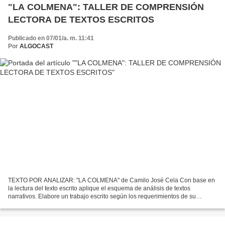
"LA COLMENA": TALLER DE COMPRENSIÓN
LECTORA DE TEXTOS ESCRITOS
Publicado en 07/01/a. m. 11:41
Por
ALGOCAST
TEXTO POR ANALIZAR: "LA COLMENA" de Camilo José Cela Con base en
la lectura del texto escrito aplique el esquema de análisis de textos
narrativos. Elabore un trabajo escrito según los requerimientos de su
profesor. Recuerde que debe aplicar las normas...