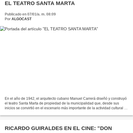
EL TEATRO SANTA MARTA
Publicado en 07/01/a. m. 08:09
Por
ALGOCAST
En el año de 1942, el arquitecto cubano Manuel Carrerá diseñó y construyó
el teatro Santa Marta de propiedad de la municipalidad que, desde sus
inicios se convirtió en el escenario más importante de la actividad cultural de
la ciudad. La edificación consta...
RICARDO GUIRALDES EN EL CINE: "DON