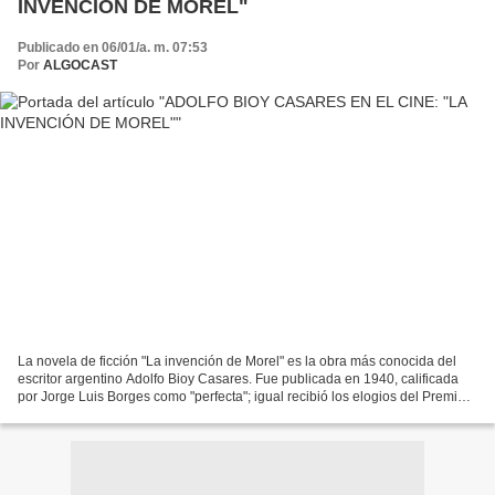
INVENCIÓN DE MOREL"
Publicado en 06/01/a. m. 07:53
Por
ALGOCAST
La novela de ficción "La invención de Morel" es la obra más conocida del
escritor argentino Adolfo Bioy Casares. Fue publicada en 1940, calificada
por Jorge Luis Borges como "perfecta"; igual recibió los elogios del Premio
Nobel Octavio Paz. Se constituyó...