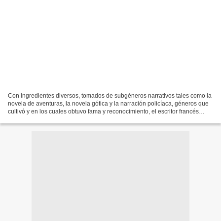
Con ingredientes diversos, tomados de subgéneros narrativos tales como la
novela de aventuras, la novela gótica y la narración policíaca, géneros que
cultivó y en los cuales obtuvo fama y reconocimiento, el escritor francés
Gastón Leroux se inspiró y...