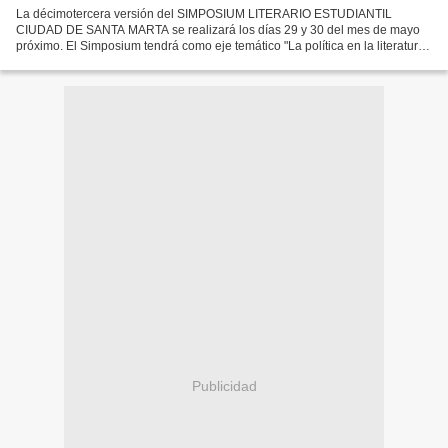
La décimotercera versión del SIMPOSIUM LITERARIO ESTUDIANTIL
CIUDAD DE SANTA MARTA se realizará los días 29 y 30 del mes de mayo
próximo. El Simposium tendrá como eje temático "La política en la literatura"
y será de carácter regional y nacional acorde...
Publicidad