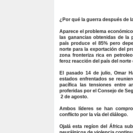
¿Por qué la guerra después de 
Aparece el problema económico:
las ganancias obtenidas de la 
país produce el 85% pero depe
norte para la exportación del p
zona fronteriza rica en petrole
feroz reacción del país del norte
El pasado 14 de julio, Omar Ha
estados enfrentados se reunier
pacífica las tensiones entre
proferidas por el Consejo de Seg
2 de agosto.
Ambos líderes se han comprom
conflicto por la vía del diálogo.
Ojalá esta regíon del África su
neurálgicos de violencia continu