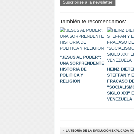
Suscribirse a la newsletter
También te recomendamos:
"JESÚS AL PODER":
UNA SORPRENDENTE
HISTORIA DE
HEINZ DIETE
POLÍTICA Y
STEFFAN Y 
RELIGIÓN
FRACASO D
"SOCIALISM
SIGLO XXI" 
VENEZUELA