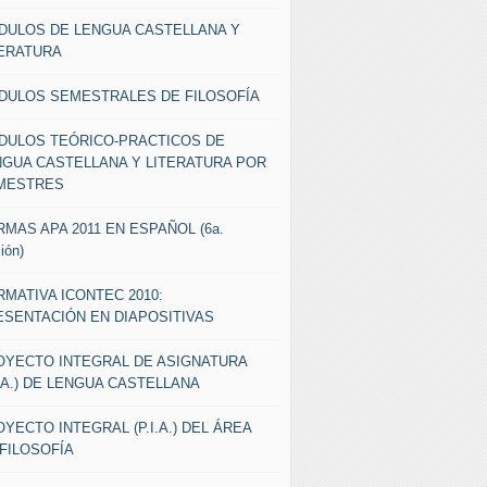
DULOS DE LENGUA CASTELLANA Y
TERATURA
DULOS SEMESTRALES DE FILOSOFÍA
DULOS TEÓRICO-PRACTICOS DE
NGUA CASTELLANA Y LITERATURA POR
MESTRES
MAS APA 2011 EN ESPAÑOL (6a.
ión)
MATIVA ICONTEC 2010:
ESENTACIÓN EN DIAPOSITIVAS
OYECTO INTEGRAL DE ASIGNATURA
I.A.) DE LENGUA CASTELLANA
YECTO INTEGRAL (P.I.A.) DEL ÁREA
FILOSOFÍA