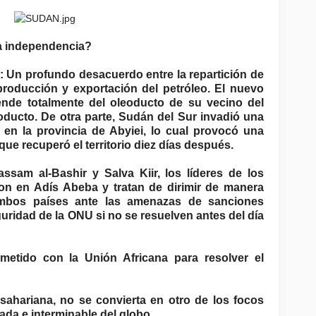
la independencia?
 Un profundo desacuerdo entre la repartición de
producción y exportación del petróleo. El nuevo
nde totalmente del oleoducto de su vecino del
roducto. De otra parte, Sudán del Sur invadió una
o en la provincia de Abyiei, lo cual provocó una
 que recuperó el territorio diez días después.
ssam al-Bashir y Salva Kiir, los líderes de los
on en Adís Abeba y tratan de dirimir de manera
 ambos países ante las amenazas de sanciones
uridad de la ONU si no se resuelven antes del día
etido con la Unión Africana para resolver el
bsahariana, no se convierta en otro de los focos
ada e interminable del globo.