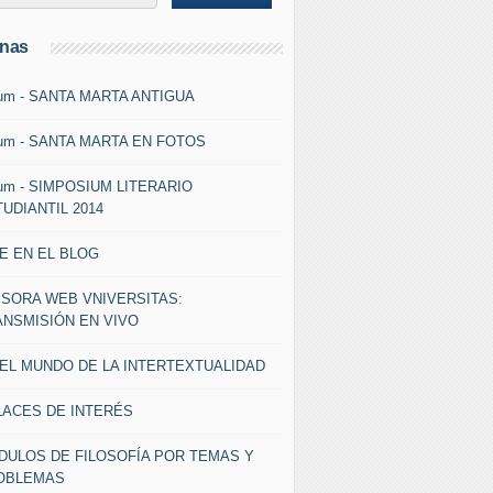
inas
um - SANTA MARTA ANTIGUA
um - SANTA MARTA EN FOTOS
um - SIMPOSIUM LITERARIO
UDIANTIL 2014
E EN EL BLOG
ISORA WEB VNIVERSITAS:
ANSMISIÓN EN VIVO
 EL MUNDO DE LA INTERTEXTUALIDAD
LACES DE INTERÉS
DULOS DE FILOSOFÍA POR TEMAS Y
OBLEMAS