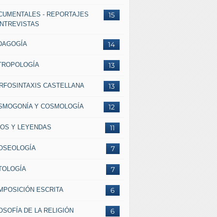
CUMENTALES - REPORTAJES
15
ENTREVISTAS
DAGOGÍA
14
TROPOLOGÍA
13
RFOSINTAXIS CASTELLANA
13
SMOGONÍA Y COSMOLOGÍA
12
TOS Y LEYENDAS
11
OSEOLOGÍA
7
TOLOGÍA
7
MPOSICIÓN ESCRITA
6
OSOFÍA DE LA RELIGIÓN
6