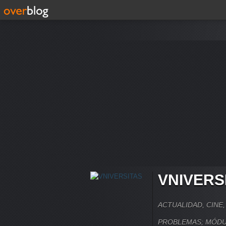
VNIVERS
ACTUALIDAD, CINE
PROBLEMAS; MÓDU