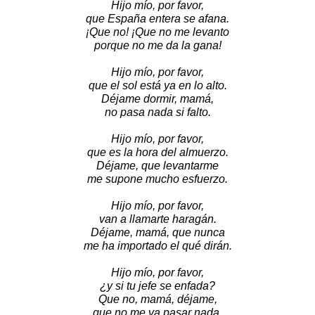
Hijo mío, por favor,
que España entera se afana.
¡Que no! ¡Que no me levanto
porque no me da la gana!
Hijo mío, por favor,
que el sol está ya en lo alto.
Déjame dormir, mamá,
no pasa nada si falto.
Hijo mío, por favor,
que es la hora del almuerzo.
Déjame, que levantarme
me supone mucho esfuerzo.
Hijo mío, por favor,
van a llamarte haragán.
Déjame, mamá, que nunca
me ha importado el qué dirán.
Hijo mío, por favor,
¿y si tu jefe se enfada?
Que no, mamá, déjame,
que no me va pasar nada.