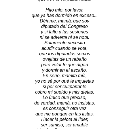
Hijo mío, por favor,
que ya has dormido en exceso...
Déjame, mamá, que soy
diputado del Congreso
y si falto a las sesiones
ni se advierte ni se nota.
Solamente necesito
acudir cuando se vota,
que los diputados somos
ovejitas de un rebaño
para votar lo que digan
y dormir en el escaño.
En serio, mamita mía,
yo no sé por qué te inquietas
si por ser culiparlante
cobro mi sueldo y mis dietas.
Lo único que preciso,
de verdad, mamá, no insistas,
es conseguir otra vez
que me pongan en las listas.
Hacer la pelota al líder,
ser sumiso, ser amable