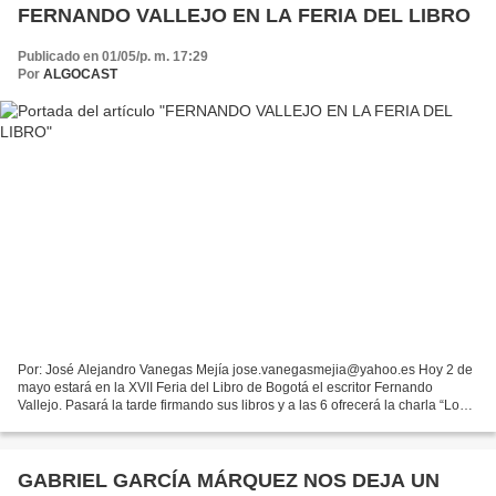
FERNANDO VALLEJO EN LA FERIA DEL LIBRO
Publicado en 01/05/p. m. 17:29
Por
ALGOCAST
Por: José Alejandro Vanegas Mejía jose.vanegasmejia@yahoo.es Hoy 2 de
mayo estará en la XVII Feria del Libro de Bogotá el escritor Fernando
Vallejo. Pasará la tarde firmando sus libros y a las 6 ofrecerá la charla “Los
temas de Vallejo”. El domingo regresará...
GABRIEL GARCÍA MÁRQUEZ NOS DEJA UN