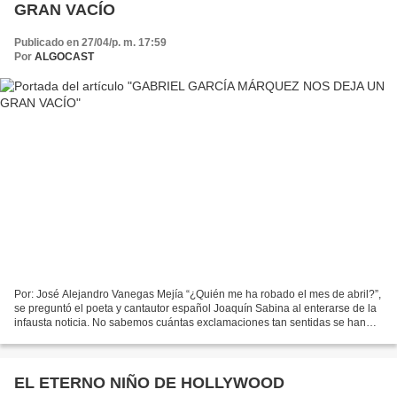
GRAN VACÍO
Publicado en 27/04/p. m. 17:59
Por
ALGOCAST
Por: José Alejandro Vanegas Mejía “¿Quién me ha robado el mes de abril?”,
se preguntó el poeta y cantautor español Joaquín Sabina al enterarse de la
infausta noticia. No sabemos cuántas exclamaciones tan sentidas se han
expresado en todo el mundo a raíz...
EL ETERNO NIÑO DE HOLLYWOOD