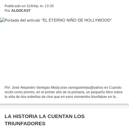
Publicado en 11/04/p. m. 13:35
Por
ALGOCAST
Por: José Alejandro Vanegas Mejía jose.vanegasmejia@yahoo.es Cuando
recibí como premio, en el primer año de la primaria, un pequeño libro sobre
la vida de dos estrellas de cine que en esos momentos triunfaban en la
pantalla, no tuve la capacidad suficiente...
LA HISTORIA LA CUENTAN LOS
TRIUNFADORES