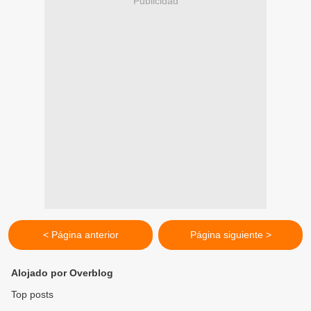
Publicidad
< Página anterior
Página siguiente >
Alojado por Overblog
Top posts